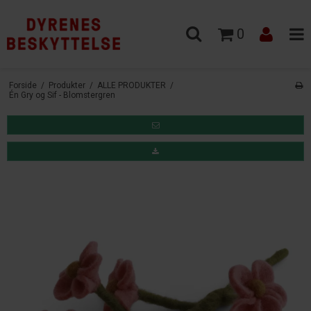
0
Forside
/
Produkter
/
ALLE PRODUKTER
/
Én Gry og Sif - Blomstergren