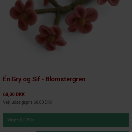
Én Gry og Sif - Blomstergren
60,00 DKK
Vejl. udsalgspris 60,00 DKK
Vægt:
0,009
kg.