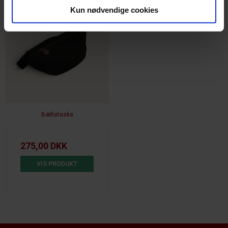
Kun nødvendige cookies
Bæltetaske
275,00 DKK
VIS PRODUKT