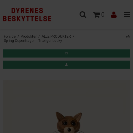
0
Forside
/
Produkter
/
ALLE PRODUKTER
/
Spring Copenhagen - Træfigur Lucky