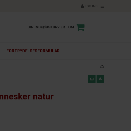
LOG IND
DIN INDKØBSKURV ER TOM
FORTRYDELSESFORMULAR
ennesker natur