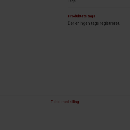
Tags
Produktets tags
Der er ingen tags registreret.
T-shirt med killing