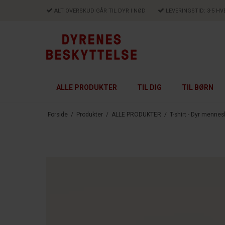
ALT OVERSKUD GÅR TIL DYR I NØD
LEVERINGSTID: 3-5 H
ALLE PRODUKTER
TIL DIG
TIL BØRN
Forside
/
Produkter
/
ALLE PRODUKTER
/
T-shirt - Dyr mennes