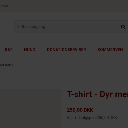
VERDAGE
KAT
HUND
DONATIONSBEVISER
SOMMERVEN
ker natur
T-shirt - Dyr m
250,00 DKK
Vejl. udsalgspris 250,00 DKK