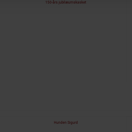
150-års jubilæumskasket
Hunden Sigurd