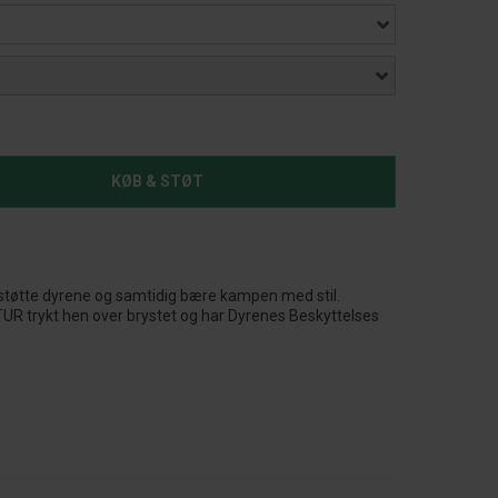
KØB & STØT
u støtte dyrene og samtidig bære kampen med stil.
 trykt hen over brystet og har Dyrenes Beskyttelses