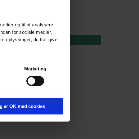
60,00 DKK
 medier og til at analysere
10,00 DKK
nden for sociale medier,
e oplysninger, du har givet
VIS PRODUKT
Marketing
g er OK med cookies