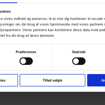
ookies
Kalender 2026 - A5
se vores indhold og annoncer, til at vise dig funktioner til sociale
oplysninger om din brug af vores hjemmeside med vores partnere i
ysepartnere. Vores partnere kan kombinere disse data med andr
et fra din brug af deres tjenester.
Præferencer
Statistik
ies
Tillad valgte
Je