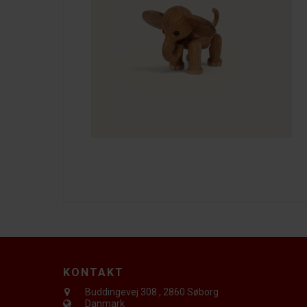
KONTAKT
Buddingevej 308
,
2860 Søborg
Danmark